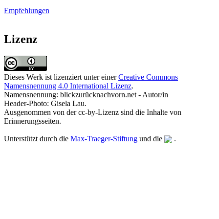
Empfehlungen
Lizenz
Dieses Werk ist lizenziert unter einer
Creative Commons
Namensnennung 4.0 International Lizenz
.
Namensnennung: blickzurücknachvorn.net - Autor/in
Header-Photo: Gisela Lau.
Ausgenommen von der cc-by-Lizenz sind die Inhalte von
Erinnerungsseiten.
Unterstützt durch die
Max-Traeger-Stiftung
und die
.