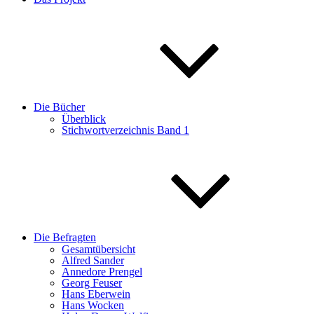
Die Bücher
Überblick
Stichwortverzeichnis Band 1
Die Befragten
Gesamtübersicht
Alfred Sander
Annedore Prengel
Georg Feuser
Hans Eberwein
Hans Wocken