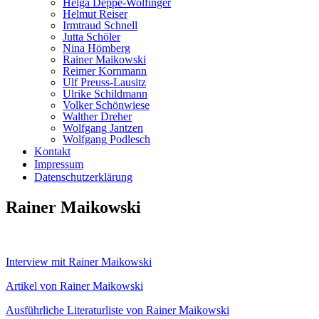
Helga Deppe-Wolfinger
Helmut Reiser
Irmtraud Schnell
Jutta Schöler
Nina Hömberg
Rainer Maikowski
Reimer Kornmann
Ulf Preuss-Lausitz
Ulrike Schildmann
Volker Schönwiese
Walther Dreher
Wolfgang Jantzen
Wolfgang Podlesch
Kontakt
Impressum
Datenschutzerklärung
Rainer Maikowski
Interview mit Rainer Maikowski
Artikel von Rainer Maikowski
Ausführliche Literaturliste von Rainer Maikowski