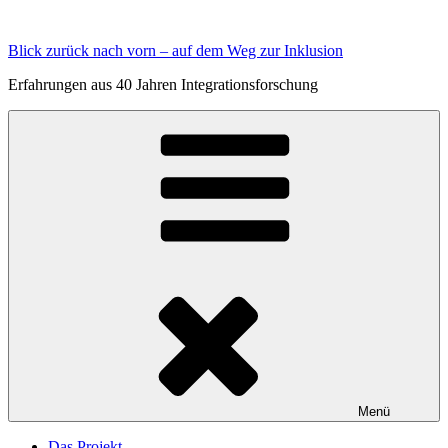
Zum
Inhalt
Blick zurück nach vorn – auf dem Weg zur Inklusion
springen
Erfahrungen aus 40 Jahren Integrationsforschung
Menü
Das Projekt