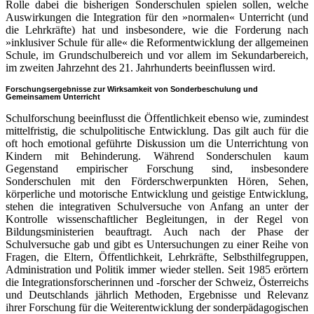
Rolle dabei die bisherigen Sonderschulen spielen sollen, welche
Auswirkungen die Integration für den »normalen« Unterricht (und
die Lehrkräfte) hat und insbesondere, wie die Forderung nach
»inklusiver Schule für alle« die Reformentwicklung der allgemeinen
Schule, im Grundschulbereich und vor allem im Sekundarbereich,
im zweiten Jahrzehnt des 21. Jahrhunderts beeinflussen wird.
Forschungsergebnisse zur Wirksamkeit von Sonderbeschulung und
Gemeinsamem Unterricht
Schulforschung beeinflusst die Öffentlichkeit ebenso wie, zumindest
mittelfristig, die schulpolitische Entwicklung. Das gilt auch für die
oft hoch emotional geführte Diskussion um die Unterrichtung von
Kindern mit Behinderung. Während Sonderschulen kaum
Gegenstand empirischer Forschung sind, insbesondere
Sonderschulen mit den Förderschwerpunkten Hören, Sehen,
körperliche und motorische Entwicklung und geistige Entwicklung,
stehen die integrativen Schulversuche von Anfang an unter der
Kontrolle wissenschaftlicher Begleitungen, in der Regel von
Bildungsministerien beauftragt. Auch nach der Phase der
Schulversuche gab und gibt es Untersuchungen zu einer Reihe von
Fragen, die Eltern, Öffentlichkeit, Lehrkräfte, Selbsthilfegruppen,
Administration und Politik immer wieder stellen. Seit 1985 erörtern
die Integrationsforscherinnen und -forscher der Schweiz, Österreichs
und Deutschlands jährlich Methoden, Ergebnisse und Relevanz
ihrer Forschung für die Weiterentwicklung der sonderpädagogischen