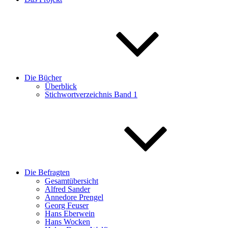
Die Bücher
Überblick
Stichwortverzeichnis Band 1
Die Befragten
Gesamtübersicht
Alfred Sander
Annedore Prengel
Georg Feuser
Hans Eberwein
Hans Wocken