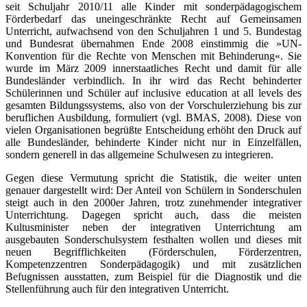
seit Schuljahr 2010/11 alle Kinder mit sonderpädagogischem
Förderbedarf das uneingeschränkte Recht auf Gemeinsamen
Unterricht, aufwachsend von den Schuljahren 1 und 5. Bundestag
und Bundesrat übernahmen Ende 2008 einstimmig die »UN-
Konvention für die Rechte von Menschen mit Behinderung«. Sie
wurde im März 2009 innerstaatliches Recht und damit für alle
Bundesländer verbindlich. In ihr wird das Recht behinderter
Schülerinnen und Schüler auf inclusive education at all levels des
gesamten Bildungssystems, also von der Vorschulerziehung bis zur
beruflichen Ausbildung, formuliert (vgl. BMAS, 2008). Diese von
vielen Organisationen begrüßte Entscheidung erhöht den Druck auf
alle Bundesländer, behinderte Kinder nicht nur in Einzelfällen,
sondern generell in das allgemeine Schulwesen zu integrieren.
Gegen diese Vermutung spricht die Statistik, die weiter unten
genauer dargestellt wird: Der Anteil von Schülern in Sonderschulen
steigt auch in den 2000er Jahren, trotz zunehmender integrativer
Unterrichtung. Dagegen spricht auch, dass die meisten
Kultusminister neben der integrativen Unterrichtung am
ausgebauten Sonderschulsystem festhalten wollen und dieses mit
neuen Begrifflichkeiten (Förderschulen, Förderzentren,
Kompetenzzentren Sonderpädagogik) und mit zusätzlichen
Befugnissen ausstatten, zum Beispiel für die Diagnostik und die
Stellenführung auch für den integrativen Unterricht.