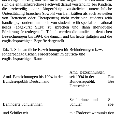
sich die englischsprachige Fachwelt darauf verständigt, bei Kindern,
die zeitweilig oder längerfristig zusätzliche unterrichtliche
Unterstützung brauchen (sowohl von Lehrkräften als auch zuweilen
von Betreuern oder Therapeuten) nicht mehr von students with
handicaps, sondern nur noch von students with special educational
needs (abgekürzt SEN) zu sprechen und dann individuelle
Förderung festzulegen. In Tab. 1 werden die amtlichen deutschen
Bezeichnungen bis 1994, die danach und bis heute gültigen und die
englischsprachigen Begriffe dargestellt.
Tab. 1: Schulamtliche Bezeichnungen für Behinderungen bzw.
sonderpädagogischen Förderbedarf im deutsch- und
englischsprachigen Raum
Amtl. Bezeichnungen
Amtl. Bezeichnungen bis 1994 in der
seit 1994 in der
Eng
Bundesrepublik Deutschland
Bundesrepublik
Bez
Deutschland
Schülerinnen und
Stu
Behinderte Schülerinnen
Schüler
spe
und Schüler mit …
mit Förderschwerpunkt
tio