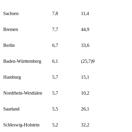
Sachsen
7,8
11,4
Bremen
7,7
44,9
Berlin
6,7
33,6
Baden-Württemberg
6,1
(25,7)
9
Hamburg
5,7
15,1
Nordrhein-Westfalen
5,7
10,2
Saarland
5,5
26,1
Schleswig-Holstein
5,2
32,2