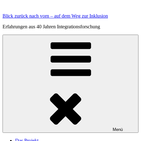
Zum
Inhalt
Blick zurück nach vorn – auf dem Weg zur Inklusion
springen
Erfahrungen aus 40 Jahren Integrationsforschung
Menü
Das Projekt