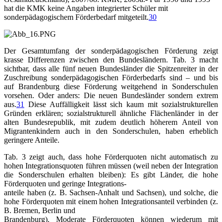
hat die KMK keine Angaben integrierter Schüler mit
sonderpädagogischem Förderbedarf mitgeteilt.
30
Der Gesamtumfang der sonderpädagogischen Förderung zeigt
krasse Differenzen zwischen den Bundesländern. Tab. 3 macht
sichtbar, dass alle fünf neuen Bundesländer die Spitzenreiter in der
Zuschreibung sonderpädagogischen Förderbedarfs sind – und bis
auf Brandenburg diese Förderung weitgehend in Sonderschulen
vorsehen. Oder anders: Die neuen Bundesländer sondern extrem
aus.
31
Diese Auffälligkeit lässt sich kaum mit sozialstrukturellen
Gründen erklären; sozialstrukturell ähnliche Flächenländer in der
alten Bundesrepublik, mit zudem deutlich höherem Anteil von
Migrantenkindern auch in den Sonderschulen, haben erheblich
geringere Anteile.
Tab. 3 zeigt auch, dass hohe Förderquoten nicht automatisch zu
hohen Integrationsquoten führen müssen (weil neben der Integration
die Sonderschulen erhalten bleiben): Es gibt Länder, die hohe
Förderquoten und geringe Integrations­-
anteile haben (z. B. Sachsen-Anhalt und Sachsen), und solche, die
hohe Förder­quoten mit einem hohen Integrationsanteil verbinden (z.
B. Bremen, Berlin und
Brandenburg). Moderate Förderquoten können wiederum mit